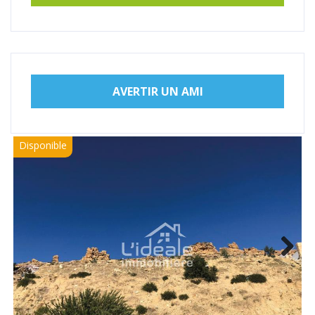
AVERTIR UN AMI
Disponible
Next