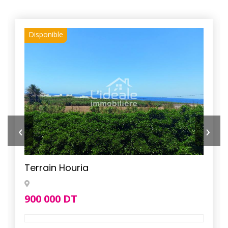
Disponible
‹
›
Terrain Houria
900 000 DT