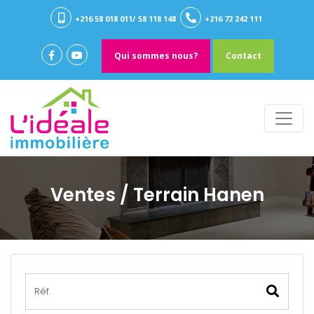
+216 58 018 011/ 58 118 148
+216 72 242 111
Qui sommes nous?
Contact
Ventes
/ Terrain Hanen