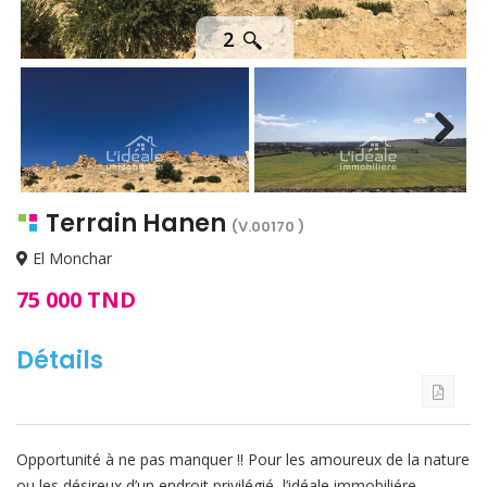
2
Next
Terrain Hanen
(V.00170 )
El Monchar
75 000 TND
Détails
Opportunité à ne pas manquer !! Pour les amoureux de la nature
ou les désireux d’un endroit privilégié, l’idéale immobiliére