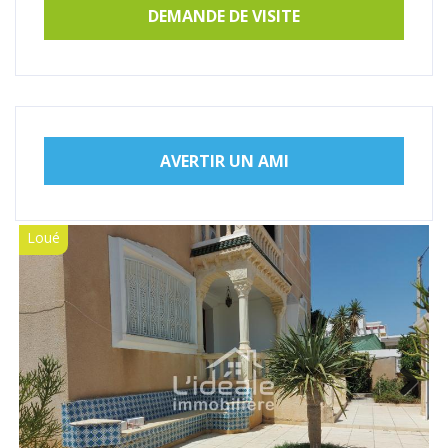
DEMANDE DE VISITE
AVERTIR UN AMI
Loué
Next