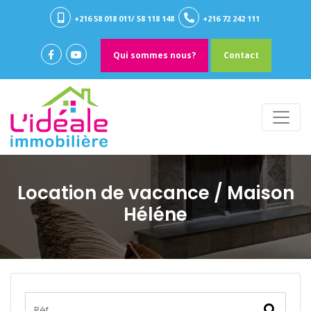
+216 58 018 011/ 58 118 148
+216 72 242 111
Qui sommes nous?
Contact
Location de vacance
/ Maison
Héléne