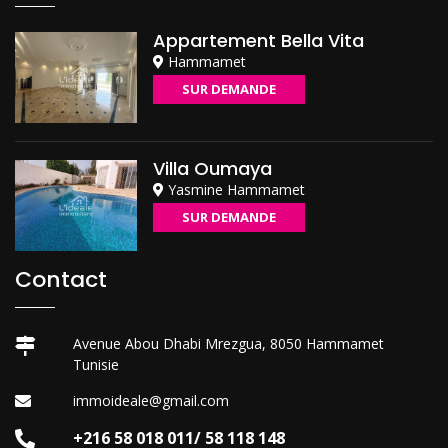
Appartement Bella Vita
Hammamet
SUR DEMANDE
Villa Oumaya
Yasmine Hammamet
SUR DEMANDE
Contact
Avenue Abou Dhabi Mrezgua, 8050 Hammamet
Tunisie
immoideale@gmail.com
+216 58 018 011/ 58 118 148