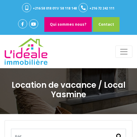
+216 58 018 011/ 58 118 148
+216 72 242 111
Qui sommes nous?
Contact
Location de vacance
/ Local
Yasmine