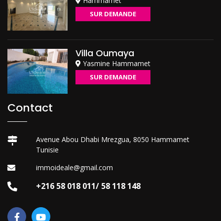
Hammamet
SUR DEMANDE
Villa Oumaya
Yasmine Hammamet
SUR DEMANDE
Contact
Avenue Abou Dhabi Mrezgua, 8050 Hammamet
Tunisie
immoideale@gmail.com
+216 58 018 011/ 58 118 148