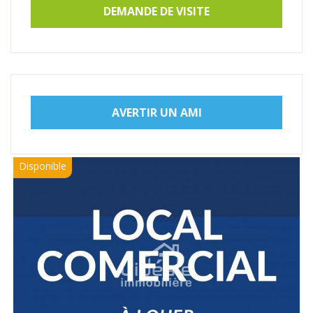
DEMANDE DE VISITE
AVERTIR UN AMI
Disponible