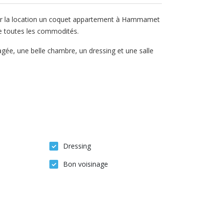
pour la location un coquet appartement à Hammamet
de toutes les commodités.
gée, une belle chambre, un dressing et une salle
Dressing
Bon voisinage