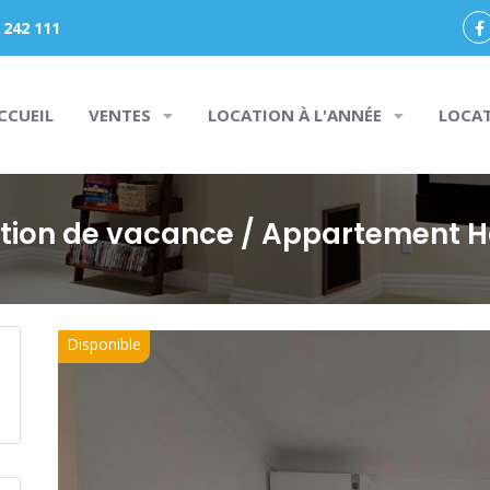
 242 111
CCUEIL
VENTES
LOCATION À L'ANNÉE
LOCA
tion de vacance
/ Appartement 
Disponible