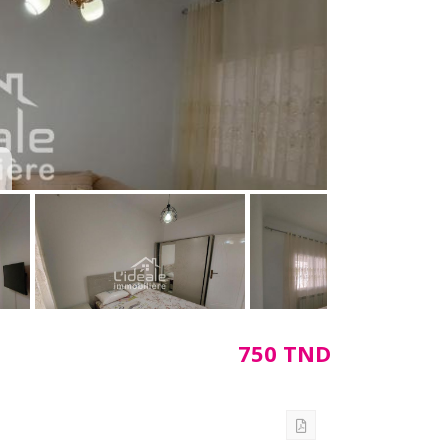
750 TND