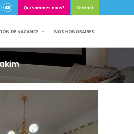
Qui sommes nous?
Contact
TION DE VACANCE
NOS HONORAIRES
Hakim