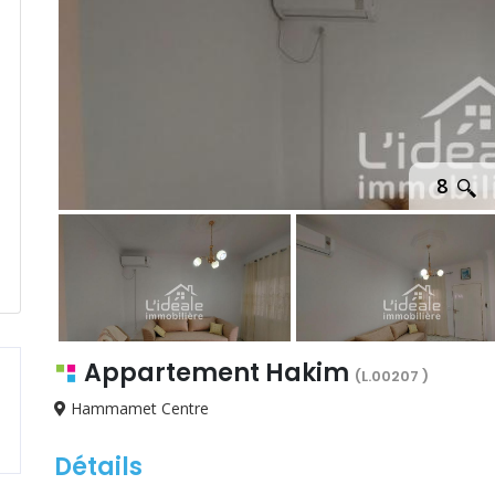
8
Appartement Hakim
(L.00207 )
Hammamet Centre
Détails