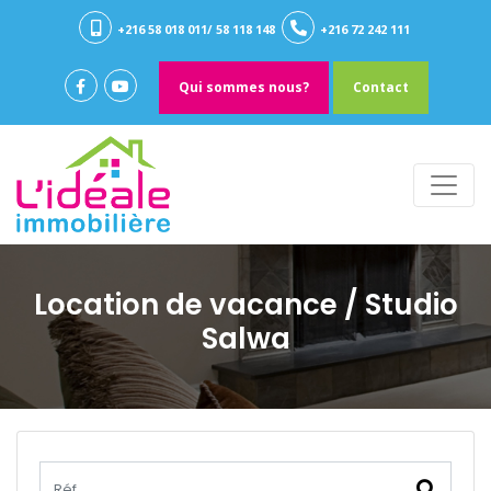
+216 58 018 011/ 58 118 148
+216 72 242 111
Qui sommes nous?
Contact
Location de vacance
/ Studio
Salwa