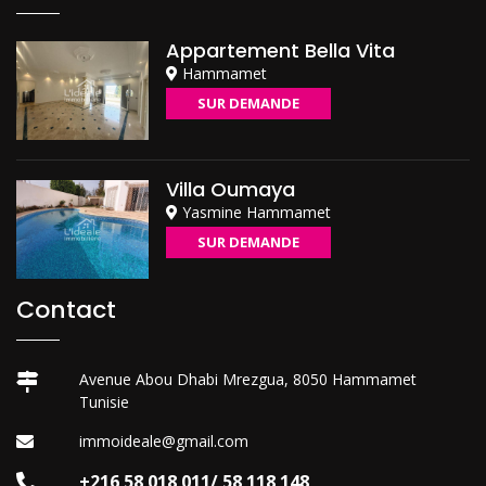
Appartement Bella Vita
Hammamet
SUR DEMANDE
Villa Oumaya
Yasmine Hammamet
SUR DEMANDE
Contact
Avenue Abou Dhabi Mrezgua, 8050 Hammamet
Tunisie
immoideale@gmail.com
+216 58 018 011/ 58 118 148