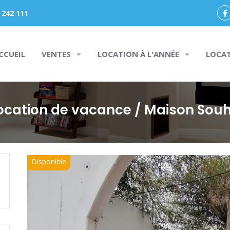
 242 111
CCUEIL
VENTES
LOCATION À L'ANNÉE
LOCA
ocation de vacance
/ Maison Sou
Disponible