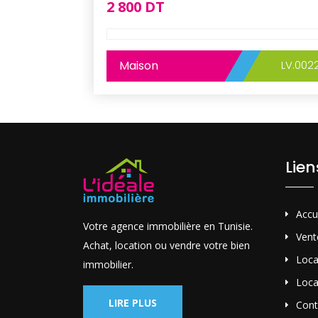
2 800 DT
Maison
LV.002
Lie
Accu
Votre agence immobilière en Tunisie.
Vent
Achat, location ou vendre votre bien
Loca
immobilier.
Loca
LIRE PLUS
Cont