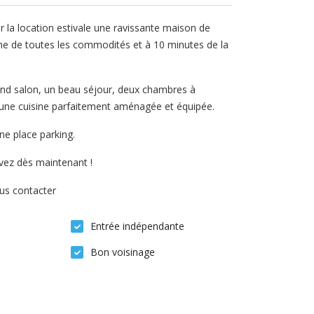
r la location estivale une ravissante maison de
oche de toutes les commodités et à 10 minutes de la
and salon, un beau séjour, deux chambres à
t une cuisine parfaitement aménagée et équipée.
une place parking.
rvez dès maintenant !
ous contacter
Entrée indépendante
Bon voisinage