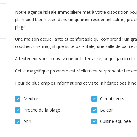
Notre agence l’idéale Immobilière met à votre disposition pou
plain-pied bien située dans un quartier résidentiel calme, pr
plage.
Une maison accueillante et confortable qui comprend : un gr
coucher, une magnifique suite parentale, une salle de bain e
A l’extérieur vous trouvez une belle terrasse, un joli jardin et 
Cette magnifique propriété est réellement surprenante ! rése
Pour de plus amples informations et visite, n'hésitez pas à n
Meublé
Climatiseurs
Proche de la plage
Balcon
Abri
Cuisine équipée