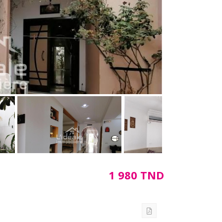
1 980 TND