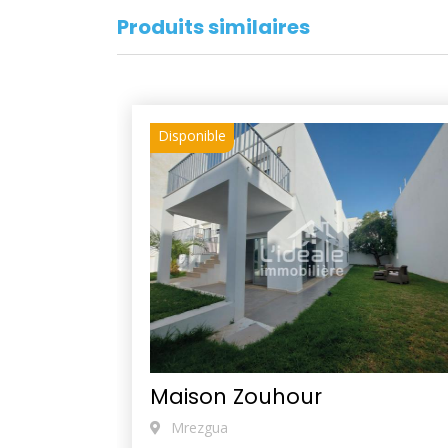
Produits similaires
Disponible
Maison Zouhour
Mrezgua