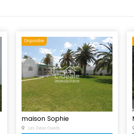
Disponible
maison Sophie
Les Deux Oueds