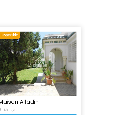
Disponible
Maison Alladin
Mrezgua