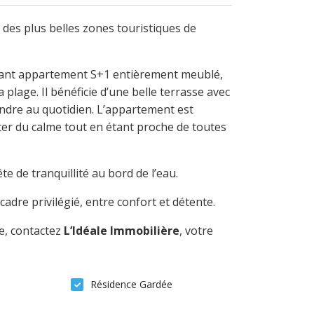
 des plus belles zones touristiques de
mant appartement S+1 entièrement meublé,
lage. Il bénéficie d’une belle terrasse avec
ndre au quotidien. L’appartement est
ter du calme tout en étant proche de toutes
 de tranquillité au bord de l’eau.
adre privilégié, entre confort et détente.
e, contactez
L’Idéale Immobilière
, votre
Résidence Gardée