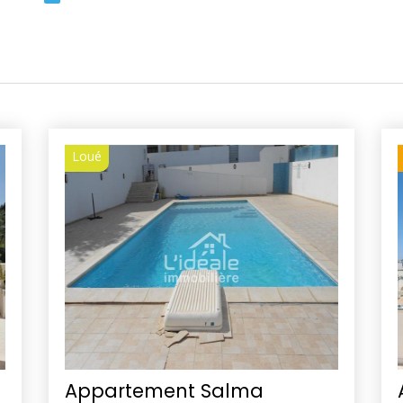
Loué
Appartement Salma