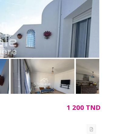
1 200 TND