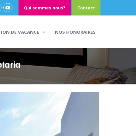
Qui sommes nous?
Contact
TION DE VACANCE
NOS HONORAIRES
laria