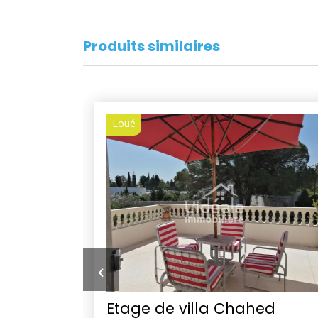
Produits similaires
Loué
‹
Etage de villa Chahed