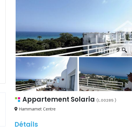
9
Appartement Solaria
(L.00285 )
Hammamet Centre
Détails