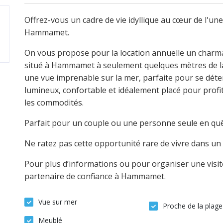
Offrez-vous un cadre de vie idyllique au cœur de l'une
Hammamet.
On vous propose pour la location annuelle un char
situé à Hammamet à seulement quelques mètres de la p
une vue imprenable sur la mer, parfaite pour se déte
lumineux, confortable et idéalement placé pour profi
les commodités.
Parfait pour un couple ou une personne seule en quête
Ne ratez pas cette opportunité rare de vivre dans un c
Pour plus d’informations ou pour organiser une visit
partenaire de confiance à Hammamet.
Vue sur mer
Proche de la plage
Meublé