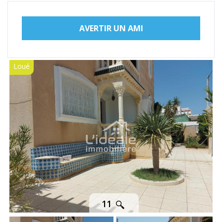
AVERTIR UN AMI
Loué
Next
11