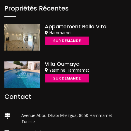
Propriétés Récentes
Appartement Bella Vita
Hammamet
SUR DEMANDE
Villa Oumaya
Yasmine Hammamet
SUR DEMANDE
Contact
Avenue Abou Dhabi Mrezgua, 8050 Hammamet
Tunisie