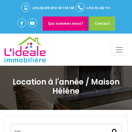
+216 58 018 011/ 58 118 148
+216 72 242 111
Qui sommes nous?
Contact
Location à l'année
/ Maison
Héléne