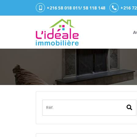
+216 58 018 011/ 58 118 148
+216 72
A