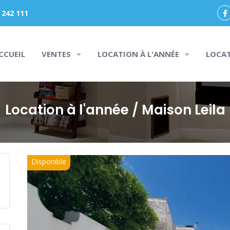
 242 111
CCUEIL
VENTES
LOCATION À L'ANNÉE
LOCA
Location à l'année
/ Maison Leila
Disponible