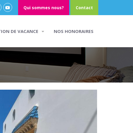
Qui sommes nous?
Contact
TION DE VACANCE
NOS HONORAIRES