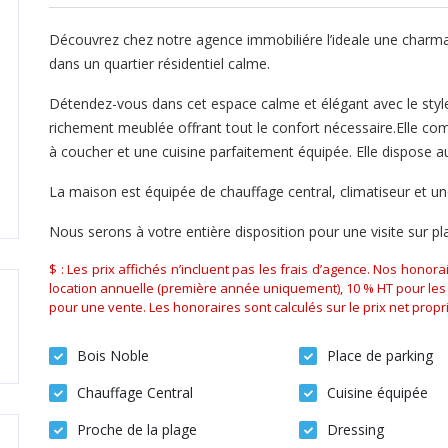
Découvrez chez notre agence immobiliére l’ideale une charm
dans un quartier résidentiel calme.
Détendez-vous dans cet espace calme et élégant avec le sty
richement meublée offrant tout le confort nécessaire.Elle co
à coucher et une cuisine parfaitement équipée. Elle dispose au
La maison est équipée de chauffage central, climatiseur et un
Nous serons à votre entière disposition pour une visite sur p
$ : Les prix affichés n’incluent pas les frais d’agence. Nos honor
location annuelle (première année uniquement), 10 % HT pour les 
pour une vente. Les honoraires sont calculés sur le prix net propri
Bois Noble
Place de parking
Chauffage Central
Cuisine équipée
Proche de la plage
Dressing