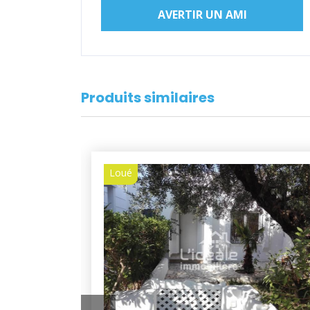
AVERTIR UN AMI
Produits similaires
Loué