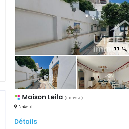
11
Maison Leila
(L.00251 )
Nabeul
Détails