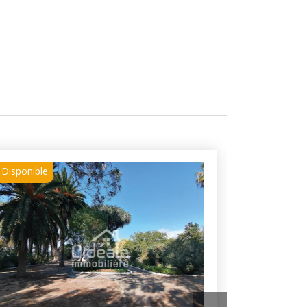
Disponible
Loué