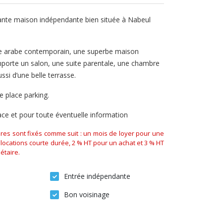
ante maison indépendante bien située à Nabeul
le arabe contemporain, une superbe maison
mporte un salon, une suite parentale, une chambre
ssi d’une belle terrasse.
e place parking.
lace et pour toute éventuelle information
aires sont fixés comme suit : un mois de loyer pour une
locations courte durée, 2 % HT pour un achat et 3 % HT
étaire.
Entrée indépendante
Bon voisinage