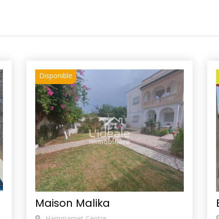
Disponible
Maison Malika
Hammamet Centre