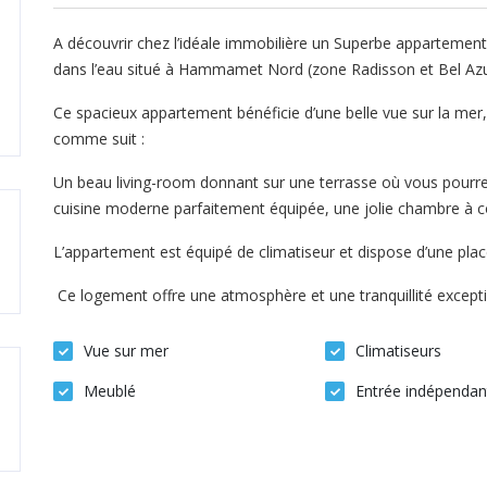
A découvrir chez l’idéale immobilière un Superbe appartemen
dans l’eau situé à Hammamet Nord (zone Radisson et Bel Azu
Ce spacieux appartement bénéficie d’une belle vue sur la me
comme suit :
Un beau living-room donnant sur une terrasse où vous pourrez
cuisine moderne parfaitement équipée, une jolie chambre à co
L’appartement est équipé de climatiseur et dispose d’une plac
Ce logement offre une atmosphère et une tranquillité exceptio
Vue sur mer
Climatiseurs
Meublé
Entrée indépendan