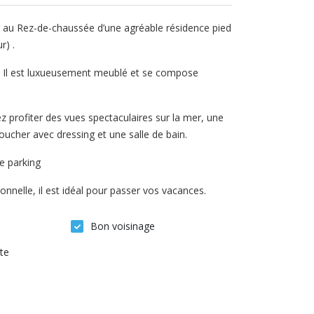
t au Rez-de-chaussée d’une agréable résidence pied
r) .
r, Il est luxueusement meublé et se compose
 profiter des vues spectaculaires sur la mer, une
ucher avec dressing et une salle de bain.
e parking
nnelle, il est idéal pour passer vos vacances.
Bon voisinage
te