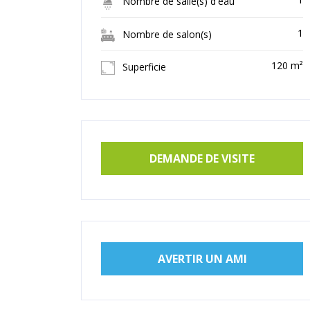
Nombre de salle(s) d'eau
1
Nombre de salon(s)
120 m²
Superficie
DEMANDE DE VISITE
AVERTIR UN AMI