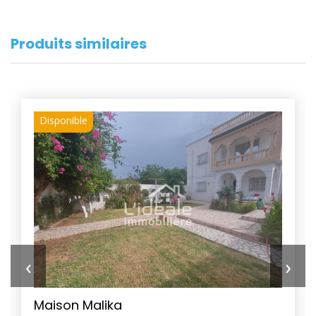
Produits similaires
Disponible
‹
›
Maison Malika