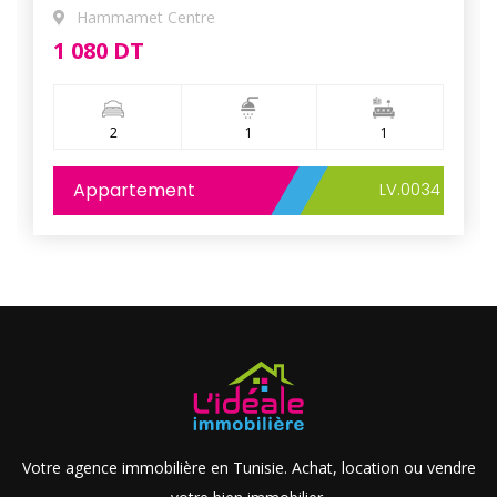
Hammamet Centre
1 080 DT
2
1
1
Appartement
LV.0034
Votre agence immobilière en Tunisie. Achat, location ou vendre