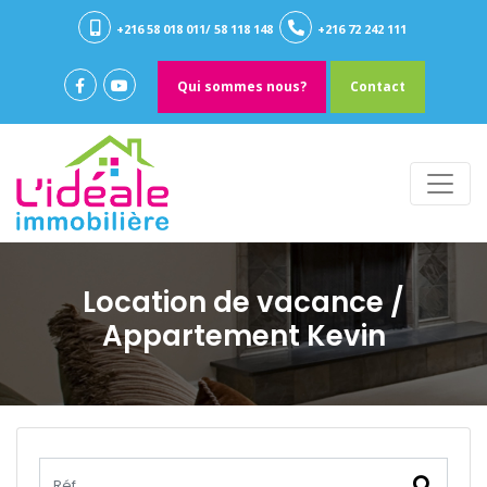
+216 58 018 011/ 58 118 148
+216 72 242 111
Qui sommes nous?
Contact
Location de vacance
/
Appartement Kevin