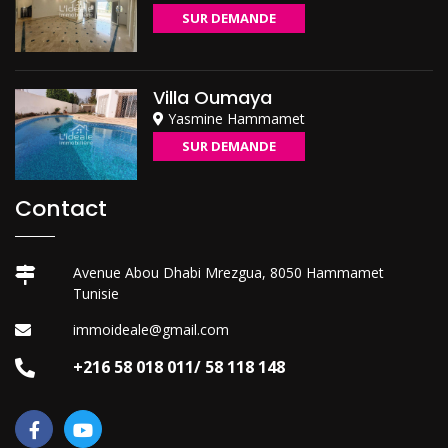
SUR DEMANDE
Villa Oumaya
Yasmine Hammamet
SUR DEMANDE
Contact
Avenue Abou Dhabi Mrezgua, 8050 Hammamet
Tunisie
immoideale@gmail.com
+216 58 018 011/ 58 118 148