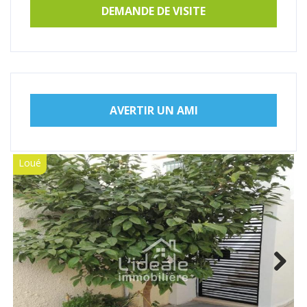
DEMANDE DE VISITE
AVERTIR UN AMI
Loué
Next